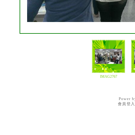
IMAG2767
Power 
會員登