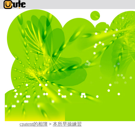
cpatent的相簿
>
本所早操練習