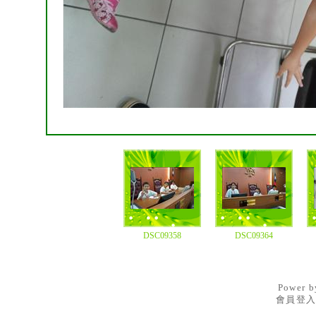
DSC09358
DSC09364
Power 
會員登