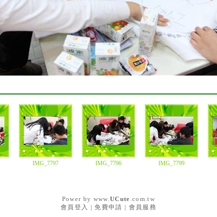
IMG_7797
IMG_7796
IMG_7799
Power by
www.
UCute
.com.tw
會員登入
|
免費申請
|
會員服務