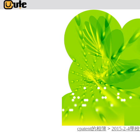
cpatent的相簿
>
2015-2-4學