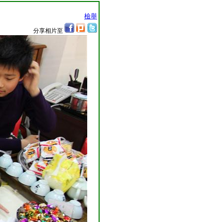
檢舉
分享相片至