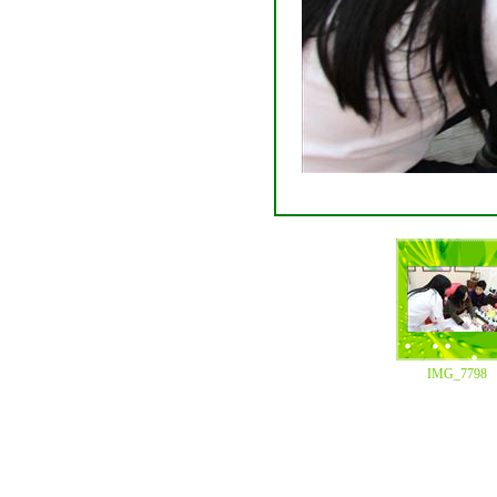
IMG_7798