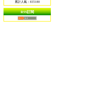
累計人氣：835180
RSS訂閱