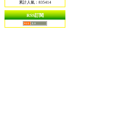
累計人氣：835414
RSS訂閱