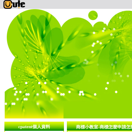
cpatent個人資料
商標小教室-商標怎麼申請怎