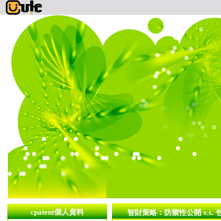
cpatent個人資料
智財策略：防禦性公開 v.s.