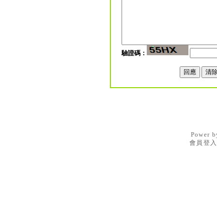
驗證碼：
Power 
會員登