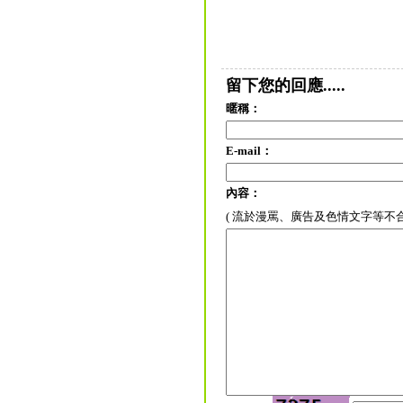
留下您的回應.....
暱稱：
E-mail：
內容：
( 流於漫罵、廣告及色情文字等不