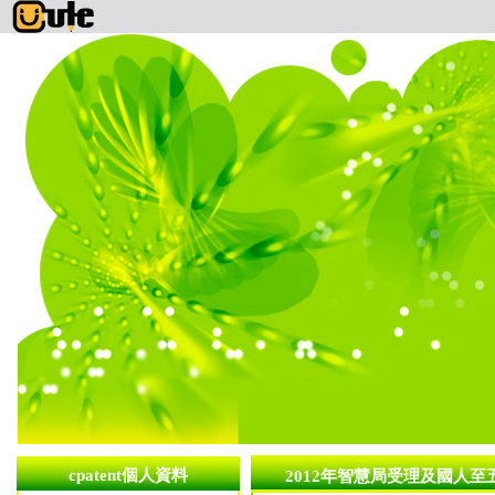
cpatent個人資料
2012年智慧局受理及國人