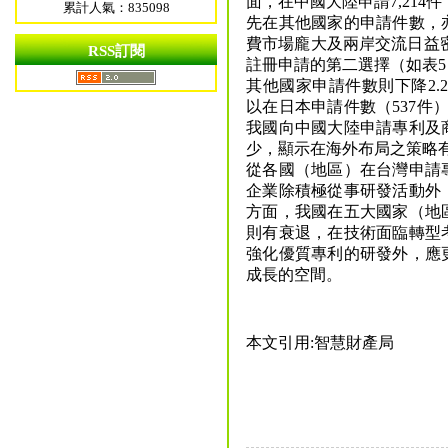
面，在中國大陸申請7,214件（
累計人氣：835098
先在其他國家的申請件數，
費市場龐大及兩岸交流日益密
RSS訂閱
註冊申請的第二選擇（如表
其他國家申請件數則下降2.2
以在日本申請件數（537件
我國向中國大陸申請專利及
少，顯示在海外布局之策略
從各國（地區）在台灣申請
企業除積極從事研發活動外
方面，我國在五大國家（地
則有衰退，在技術面臨轉型
強化優質專利的研發外，應
成長的空間。
本文引用:智慧財產局