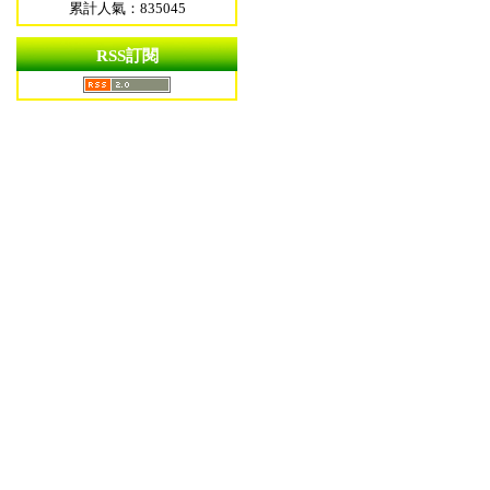
累計人氣：835045
RSS訂閱