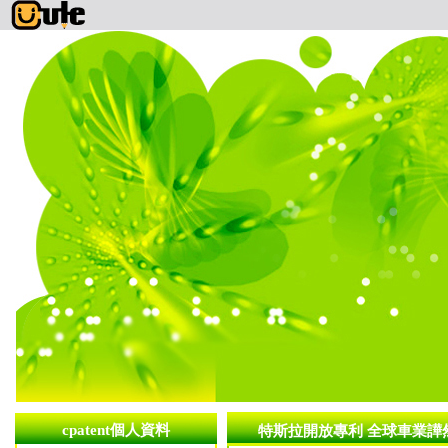
cpatent個人資料
特斯拉開放專利 全球車業譁