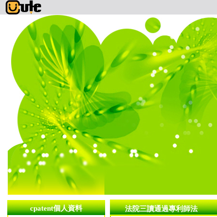
cpatent個人資料
法院三讀通過專利師法