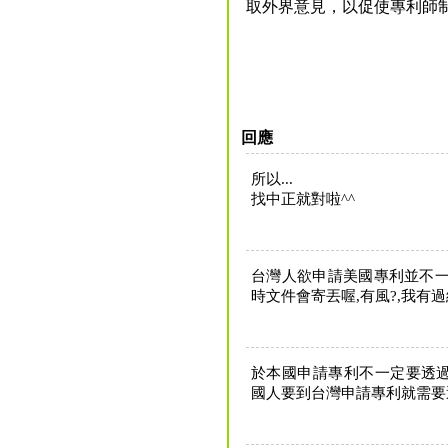
取外界意見，以促使專利師
回應
所以...
找中正就對啦^^
台灣人欲申請美國專利並不一
時文件會寄丟喔,有風?,我有
於本國申請專利不一定要透過
國人要到台灣申請專利就需要