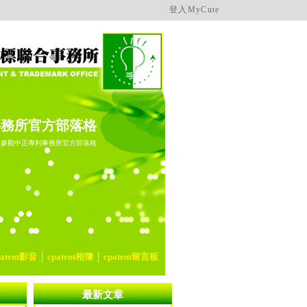
登入MyCute
事務所官方部落格
迎參觀中正專利事務所官方部落格
patent影音
│
cpatent相簿
│
cpatent留言板
最新文章