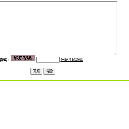
證碼：
什麼是驗證碼